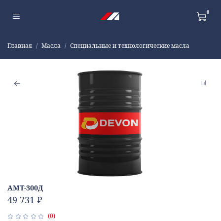
0
Главная
Масла
Специальные и технологические масла
АМТ-300Д
49 731 ₽
(0)