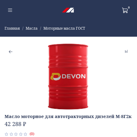
0
Главная
Масла
Моторные масла ГОСТ
Масло моторное для автотракторных дизелей М-8Г2к
42 288 ₽
(0)