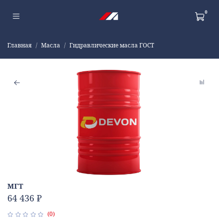
0
Главная
Масла
Гидравлические масла ГОСТ
МГТ
64 436 ₽
(0)